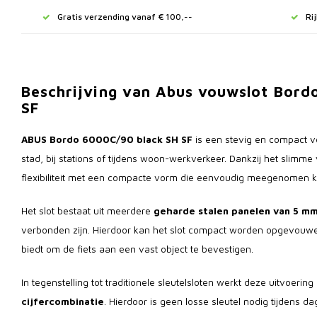
Gratis verzending vanaf € 100,--
Ri
Beschrijving van Abus vouwslot Bord
SF
ABUS Bordo 6000C/90 black SH SF
is een stevig en compact vo
stad, bij stations of tijdens woon-werkverkeer. Dankzij het slimm
flexibiliteit met een compacte vorm die eenvoudig meegenomen k
Het slot bestaat uit meerdere
geharde stalen panelen van 5 mm
verbonden zijn. Hierdoor kan het slot compact worden opgevouwen
biedt om de fiets aan een vast object te bevestigen.
In tegenstelling tot traditionele sleutelsloten werkt deze uitvoerin
cijfercombinatie
. Hierdoor is geen losse sleutel nodig tijdens da