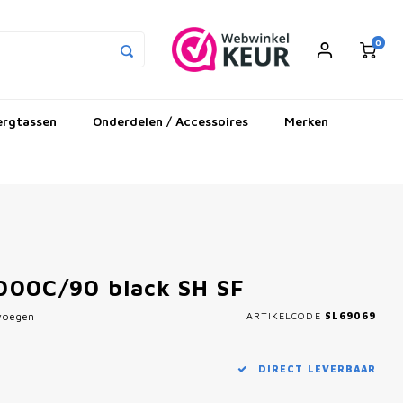
0
ergtassen
Onderdelen / Accessoires
Merken
000C/90 black SH SF
evoegen
ARTIKELCODE
SL69069
DIRECT LEVERBAAR