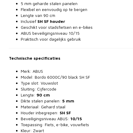
5 mm geharde stalen panelen
Flexibel en eenvoudig op te bergen
Lengte van 90 cm
Inclusief
SH SF houder
Geschikt voor stadsfietsen en e-bikes
ABUS beveiligingsniveau 10/15
Praktisch voor dagelijks gebruik
Technische specificaties
Merk: ABUS
Model: Bordo 6000C/90 black SH SF
Type slot: Vouwslot
Sluiting: Cijfercode
Lengte:
90 cm
Dikte stalen panelen:
5 mm
Materiaal: Gehard staal
Houder inbegrepen:
SH SF
Beveiligingsniveau ABUS:
10/15
Toepassing: Fiets, e-bike, vouwfiets
Kleur: Zwart