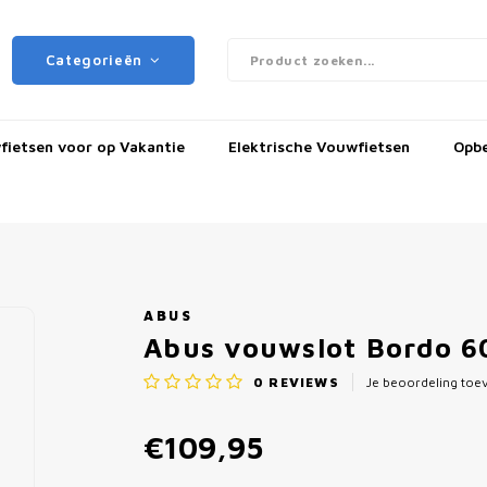
Categorieën
ietsen voor op Vakantie
Elektrische Vouwfietsen
Opb
ABUS
Abus vouwslot Bordo 6
0
REVIEWS
Je beoordeling to
€109,95