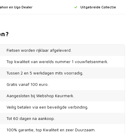
Dahon en Ugo Dealer
Uitgebreide Collectie
on?
Fietsen worden rijklaar afgeleverd.
Top kwaliteit van werelds nummer 1 vouwfietsenmerk.
Tussen 2 en 5 werkdagen mits voorradig.
Gratis vanaf 100 euro.
Aangesloten bij Webshop Keurmerk.
Veilig betalen via een beveiligde verbinding.
Tot 60 dagen na aankoop.
100% garantie, top Kwaliteit en zeer Duurzaam.