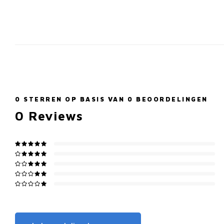
0
STERREN OP BASIS VAN
0
BEOORDELINGEN
0
Reviews