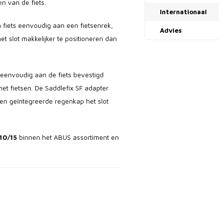
n van de fiets.
Internationaal
 fiets eenvoudig aan een fietsenrek,
Advies
het slot makkelijker te positioneren dan
 eenvoudig aan de fiets bevestigd
t fietsen. De Saddlefix SF adapter
n geïntegreerde regenkap het slot
10/15
binnen het ABUS assortiment en