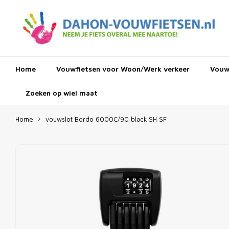
Home
Vouwfietsen voor Woon/Werk verkeer
Vouwf
Zoeken op wiel maat
Home
vouwslot Bordo 6000C/90 black SH SF