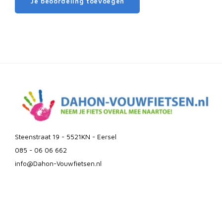
Je beoordeling toevoegen
Steenstraat 19 - 5521KN - Eersel
085 - 06 06 662
info@Dahon-Vouwfietsen.nl