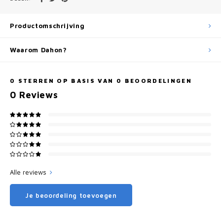
Productomschrijving
Waarom Dahon?
0
STERREN OP BASIS VAN
0
BEOORDELINGEN
0
Reviews
Alle reviews
Je beoordeling toevoegen