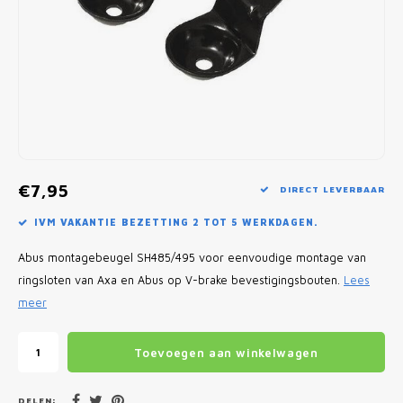
Fietscomputers
Verlichting
Zadeltassen
Vouwfiets Banden
€7,95
DIRECT LEVERBAAR
IVM VAKANTIE BEZETTING 2 TOT 5 WERKDAGEN.
Abus montagebeugel SH485/495 voor eenvoudige montage van
ringsloten van Axa en Abus op V-brake bevestigingsbouten.
Lees
meer
Toevoegen aan winkelwagen
DELEN: