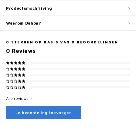
Productomschrijving
Waarom Dahon?
0
STERREN OP BASIS VAN
0
BEOORDELINGEN
0
Reviews
Alle reviews
Je beoordeling toevoegen