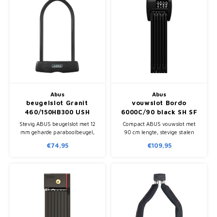
Fietscomputers
Verlichting
Zadeltassen
Vouwfiets Banden
Abus
Abus
beugelslot Granit
vouwslot Bordo
460/150HB300 USH
6000C/90 black SH SF
Stevig ABUS beugelslot met 12
Compact ABUS vouwslot met
mm geharde paraboolbeugel,
90 cm lengte, stevige stalen
dubbele vergrendeling en
schakels en handige cijfercode
€74,95
€109,95
meegeleverde USH
zonder sleutel.
framehouder.