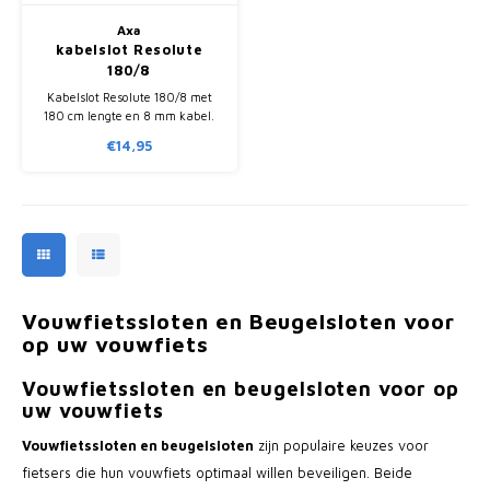
Axa
kabelslot Resolute
180/8
Kabelslot Resolute 180/8 met
180 cm lengte en 8 mm kabel.
Automatische vergrendeling en
€14,95
inclusief universele
framehouder.
Vouwfietssloten en Beugelsloten voor
op uw vouwfiets
Vouwfietssloten en beugelsloten voor op
uw vouwfiets
Vouwfietssloten en beugelsloten
zijn populaire keuzes voor
fietsers die hun vouwfiets optimaal willen beveiligen. Beide