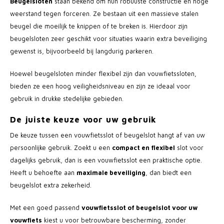
Beugelsloten
staan bekend om hun robuuste constructie en hoge
weerstand tegen forceren. Ze bestaan uit een massieve stalen
beugel die moeilijk te knippen of te breken is. Hierdoor zijn
beugelsloten zeer geschikt voor situaties waarin extra beveiliging
gewenst is, bijvoorbeeld bij langdurig parkeren.
Hoewel beugelsloten minder flexibel zijn dan vouwfietssloten,
bieden ze een hoog veiligheidsniveau en zijn ze ideaal voor
gebruik in drukke stedelijke gebieden.
De juiste keuze voor uw gebruik
De keuze tussen een vouwfietsslot of beugelslot hangt af van uw
persoonlijke gebruik. Zoekt u een
compact en flexibel
slot voor
dagelijks gebruik, dan is een vouwfietsslot een praktische optie.
Heeft u behoefte aan
maximale beveiliging
, dan biedt een
beugelslot extra zekerheid.
Met een goed passend
vouwfietsslot of beugelslot voor uw
vouwfiets
kiest u voor betrouwbare bescherming, zonder