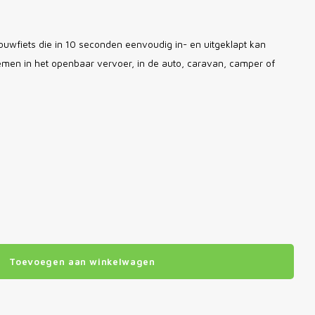
uwfiets die in 10 seconden eenvoudig in- en uitgeklapt kan
emen in het openbaar vervoer, in de auto, caravan, camper of
Toevoegen aan winkelwagen