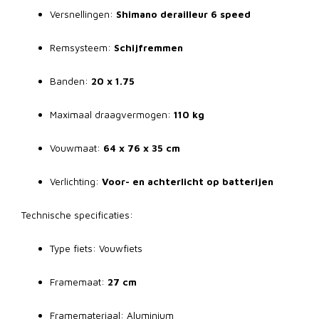
Versnellingen:
Shimano derailleur 6 speed
Remsysteem:
Schijfremmen
Banden:
20 x 1.75
Maximaal draagvermogen:
110 kg
Vouwmaat:
64 x 76 x 35 cm
Verlichting:
Voor- en achterlicht op batterijen
Technische specificaties:
Type fiets: Vouwfiets
Framemaat:
27 cm
Framemateriaal: Aluminium