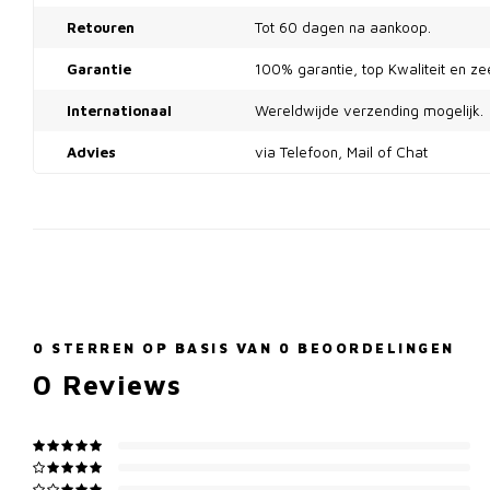
Retouren
Tot 60 dagen na aankoop.
Garantie
100% garantie, top Kwaliteit en z
Internationaal
Wereldwijde verzending mogelijk.
Advies
via Telefoon, Mail of Chat
0
STERREN OP BASIS VAN
0
BEOORDELINGEN
0
Reviews