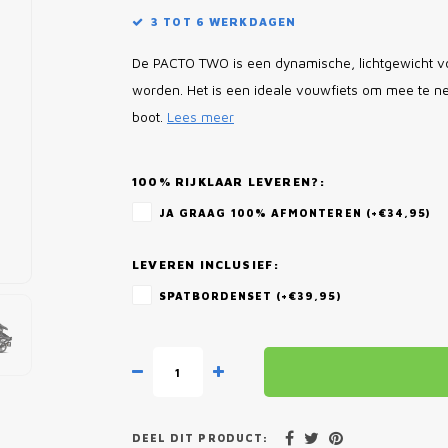
3 TOT 6 WERKDAGEN
De PACTO TWO is een dynamische, lichtgewicht vo
worden. Het is een ideale vouwfiets om mee te n
boot.
Lees meer
100% RIJKLAAR LEVEREN?:
JA GRAAG 100% AFMONTEREN (+€34,95)
LEVEREN INCLUSIEF:
SPATBORDENSET (+€39,95)
DEEL DIT PRODUCT: