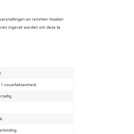
 versnellingen en remmen moeten
ren ingevet worden om deze te
.
 1 vouwfietsenmerk.
rradig.
k.
erbinding.