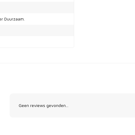
eer Duurzaam.
Geen reviews gevonden...