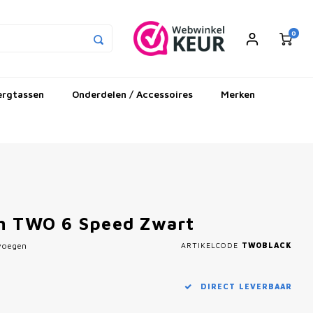
0
ergtassen
Onderdelen / Accessoires
Merken
ch TWO 6 Speed Zwart
evoegen
ARTIKELCODE
TWOBLACK
DIRECT LEVERBAAR