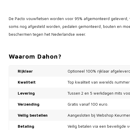
De Pacto vouwfietsen worden voor 95% afgemonteerd geleverd,
soms nog afgesteld worden, pedalen gemonteerd, bouten en moe
beschermen tegen het Nederlandse weer.
Waarom Dahon?
Rijklaar
Optioneel 100% rijklaar afgeleverd
Kwaliteit
Top kwaliteit van werelds nummer
Levering
Tussen 2 en 5 werkdagen mits voo
Verzending
Gratis vanaf 100 euro.
Veilig bestellen
Aangesloten bij Webshop Keurmer
Betaling
Veilig betalen via een beveiligde v