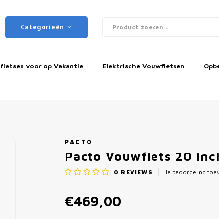
Categorieën
ietsen voor op Vakantie
Elektrische Vouwfietsen
Opb
PACTO
Pacto Vouwfiets 20 in
0
REVIEWS
Je beoordeling to
€469,00