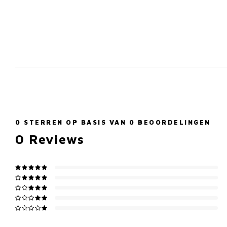
0
STERREN OP BASIS VAN
0
BEOORDELINGEN
0
Reviews