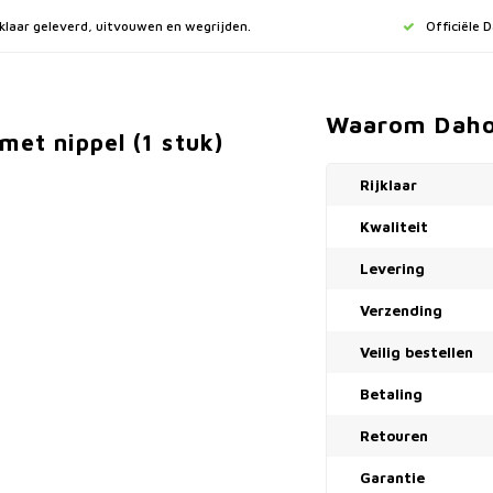
jklaar geleverd, uitvouwen en wegrijden.
Officiële 
Waarom Dah
et nippel (1 stuk)
Rijklaar
Kwaliteit
Levering
Verzending
Veilig bestellen
Betaling
Retouren
Garantie