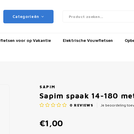
Categorieën
ietsen voor op Vakantie
Elektrische Vouwfietsen
Opb
SAPIM
Sapim spaak 14-180 met 
0
REVIEWS
Je beoordeling to
€1,00