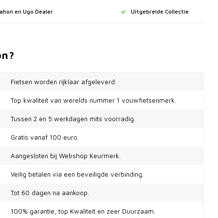
Dahon en Ugo Dealer
Uitgebreide Collectie
on?
Fietsen worden rijklaar afgeleverd.
Top kwaliteit van werelds nummer 1 vouwfietsenmerk.
Tussen 2 en 5 werkdagen mits voorradig.
Gratis vanaf 100 euro.
Aangesloten bij Webshop Keurmerk.
Veilig betalen via een beveiligde verbinding.
Tot 60 dagen na aankoop.
100% garantie, top Kwaliteit en zeer Duurzaam.