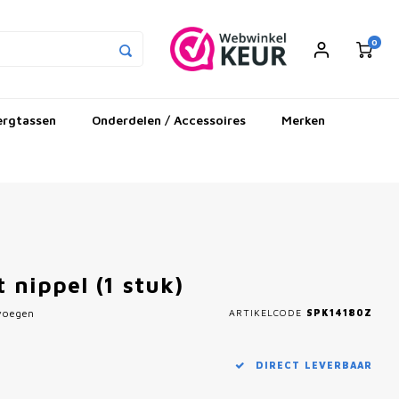
0
ergtassen
Onderdelen / Accessoires
Merken
nippel (1 stuk)
evoegen
ARTIKELCODE
SPK14180Z
DIRECT LEVERBAAR