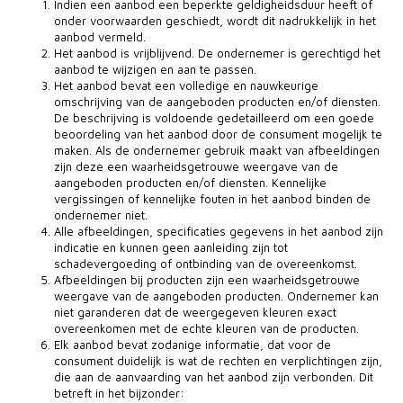
Indien een aanbod een beperkte geldigheidsduur heeft of
onder voorwaarden geschiedt, wordt dit nadrukkelijk in het
aanbod vermeld.
Het aanbod is vrijblijvend. De ondernemer is gerechtigd het
aanbod te wijzigen en aan te passen.
Het aanbod bevat een volledige en nauwkeurige
omschrijving van de aangeboden producten en/of diensten.
De beschrijving is voldoende gedetailleerd om een goede
beoordeling van het aanbod door de consument mogelijk te
maken. Als de ondernemer gebruik maakt van afbeeldingen
zijn deze een waarheidsgetrouwe weergave van de
aangeboden producten en/of diensten. Kennelijke
vergissingen of kennelijke fouten in het aanbod binden de
ondernemer niet.
Alle afbeeldingen, specificaties gegevens in het aanbod zijn
indicatie en kunnen geen aanleiding zijn tot
schadevergoeding of ontbinding van de overeenkomst.
Afbeeldingen bij producten zijn een waarheidsgetrouwe
weergave van de aangeboden producten. Ondernemer kan
niet garanderen dat de weergegeven kleuren exact
overeenkomen met de echte kleuren van de producten.
Elk aanbod bevat zodanige informatie, dat voor de
consument duidelijk is wat de rechten en verplichtingen zijn,
die aan de aanvaarding van het aanbod zijn verbonden. Dit
betreft in het bijzonder: