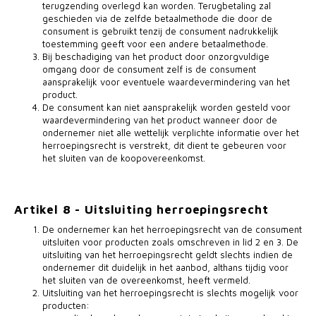
terugzending overlegd kan worden. Terugbetaling zal
geschieden via de zelfde betaalmethode die door de
consument is gebruikt tenzij de consument nadrukkelijk
toestemming geeft voor een andere betaalmethode.
Bij beschadiging van het product door onzorgvuldige
omgang door de consument zelf is de consument
aansprakelijk voor eventuele waardevermindering van het
product.
De consument kan niet aansprakelijk worden gesteld voor
waardevermindering van het product wanneer door de
ondernemer niet alle wettelijk verplichte informatie over het
herroepingsrecht is verstrekt, dit dient te gebeuren voor
het sluiten van de koopovereenkomst.
Artikel 8 - Uitsluiting herroepingsrecht
De ondernemer kan het herroepingsrecht van de consument
uitsluiten voor producten zoals omschreven in lid 2 en 3. De
uitsluiting van het herroepingsrecht geldt slechts indien de
ondernemer dit duidelijk in het aanbod, althans tijdig voor
het sluiten van de overeenkomst, heeft vermeld.
Uitsluiting van het herroepingsrecht is slechts mogelijk voor
producten: