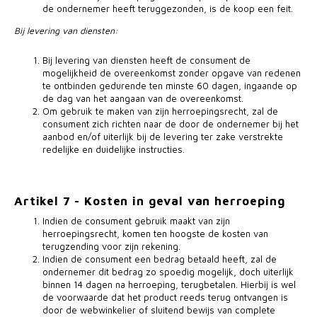
de ondernemer heeft teruggezonden, is de koop een feit.
Bij levering van diensten:
Bij levering van diensten heeft de consument de
mogelijkheid de overeenkomst zonder opgave van redenen
te ontbinden gedurende ten minste 60 dagen, ingaande op
de dag van het aangaan van de overeenkomst.
Om gebruik te maken van zijn herroepingsrecht, zal de
consument zich richten naar de door de ondernemer bij het
aanbod en/of uiterlijk bij de levering ter zake verstrekte
redelijke en duidelijke instructies.
Artikel 7 - Kosten in geval van herroeping
Indien de consument gebruik maakt van zijn
herroepingsrecht, komen ten hoogste de kosten van
terugzending voor zijn rekening.
Indien de consument een bedrag betaald heeft, zal de
ondernemer dit bedrag zo spoedig mogelijk, doch uiterlijk
binnen 14 dagen na herroeping, terugbetalen. Hierbij is wel
de voorwaarde dat het product reeds terug ontvangen is
door de webwinkelier of sluitend bewijs van complete