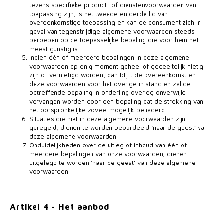
tevens specifieke product- of dienstenvoorwaarden van
toepassing zijn, is het tweede en derde lid van
overeenkomstige toepassing en kan de consument zich in
geval van tegenstrijdige algemene voorwaarden steeds
beroepen op de toepasselijke bepaling die voor hem het
meest gunstig is.
Indien één of meerdere bepalingen in deze algemene
voorwaarden op enig moment geheel of gedeeltelijk nietig
zijn of vernietigd worden, dan blijft de overeenkomst en
deze voorwaarden voor het overige in stand en zal de
betreffende bepaling in onderling overleg onverwijld
vervangen worden door een bepaling dat de strekking van
het oorspronkelijke zoveel mogelijk benaderd.
Situaties die niet in deze algemene voorwaarden zijn
geregeld, dienen te worden beoordeeld ‘naar de geest’ van
deze algemene voorwaarden.
Onduidelijkheden over de uitleg of inhoud van één of
meerdere bepalingen van onze voorwaarden, dienen
uitgelegd te worden ‘naar de geest’ van deze algemene
voorwaarden.
Artikel 4 - Het aanbod