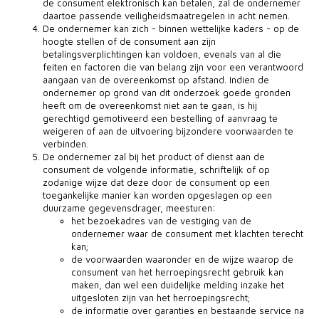
de consument elektronisch kan betalen, zal de ondernemer
daartoe passende veiligheidsmaatregelen in acht nemen.
De ondernemer kan zich - binnen wettelijke kaders - op de
hoogte stellen of de consument aan zijn
betalingsverplichtingen kan voldoen, evenals van al die
feiten en factoren die van belang zijn voor een verantwoord
aangaan van de overeenkomst op afstand. Indien de
ondernemer op grond van dit onderzoek goede gronden
heeft om de overeenkomst niet aan te gaan, is hij
gerechtigd gemotiveerd een bestelling of aanvraag te
weigeren of aan de uitvoering bijzondere voorwaarden te
verbinden.
De ondernemer zal bij het product of dienst aan de
consument de volgende informatie, schriftelijk of op
zodanige wijze dat deze door de consument op een
toegankelijke manier kan worden opgeslagen op een
duurzame gegevensdrager, meesturen:
het bezoekadres van de vestiging van de
ondernemer waar de consument met klachten terecht
kan;
de voorwaarden waaronder en de wijze waarop de
consument van het herroepingsrecht gebruik kan
maken, dan wel een duidelijke melding inzake het
uitgesloten zijn van het herroepingsrecht;
de informatie over garanties en bestaande service na