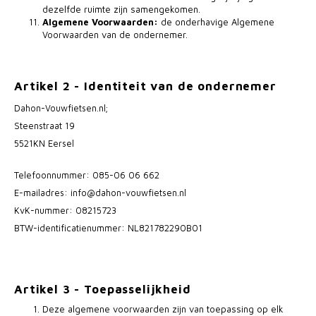
dezelfde ruimte zijn samengekomen.
Algemene Voorwaarden:
de onderhavige Algemene
Voorwaarden van de ondernemer.
Artikel 2 - Identiteit van de ondernemer
Dahon-Vouwfietsen.nl;
Steenstraat 19
5521KN Eersel
Telefoonnummer: 085-06 06 662
E-mailadres:
info@dahon-vouwfietsen.nl
KvK-nummer: 08215723
BTW-identificatienummer: NL821782290B01
Artikel 3 - Toepasselijkheid
Deze algemene voorwaarden zijn van toepassing op elk