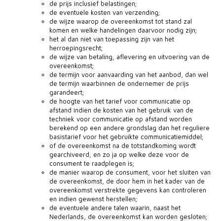
de prijs inclusief belastingen;
de eventuele kosten van verzending;
de wijze waarop de overeenkomst tot stand zal
komen en welke handelingen daarvoor nodig zijn;
het al dan niet van toepassing zijn van het
herroepingsrecht;
de wijze van betaling, aflevering en uitvoering van de
overeenkomst;
de termijn voor aanvaarding van het aanbod, dan wel
de termijn waarbinnen de ondernemer de prijs
garandeert;
de hoogte van het tarief voor communicatie op
afstand indien de kosten van het gebruik van de
techniek voor communicatie op afstand worden
berekend op een andere grondslag dan het reguliere
basistarief voor het gebruikte communicatiemiddel;
of de overeenkomst na de totstandkoming wordt
gearchiveerd, en zo ja op welke deze voor de
consument te raadplegen is;
de manier waarop de consument, voor het sluiten van
de overeenkomst, de door hem in het kader van de
overeenkomst verstrekte gegevens kan controleren
en indien gewenst herstellen;
de eventuele andere talen waarin, naast het
Nederlands, de overeenkomst kan worden gesloten;