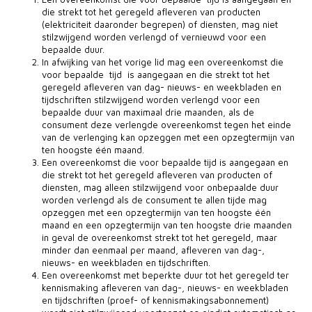
die strekt tot het geregeld afleveren van producten
(elektriciteit daaronder begrepen) of diensten, mag niet
stilzwijgend worden verlengd of vernieuwd voor een
bepaalde duur.
In afwijking van het vorige lid mag een overeenkomst die
voor bepaalde tijd is aangegaan en die strekt tot het
geregeld afleveren van dag- nieuws- en weekbladen en
tijdschriften stilzwijgend worden verlengd voor een
bepaalde duur van maximaal drie maanden, als de
consument deze verlengde overeenkomst tegen het einde
van de verlenging kan opzeggen met een opzegtermijn van
ten hoogste één maand.
Een overeenkomst die voor bepaalde tijd is aangegaan en
die strekt tot het geregeld afleveren van producten of
diensten, mag alleen stilzwijgend voor onbepaalde duur
worden verlengd als de consument te allen tijde mag
opzeggen met een opzegtermijn van ten hoogste één
maand en een opzegtermijn van ten hoogste drie maanden
in geval de overeenkomst strekt tot het geregeld, maar
minder dan eenmaal per maand, afleveren van dag-,
nieuws- en weekbladen en tijdschriften.
Een overeenkomst met beperkte duur tot het geregeld ter
kennismaking afleveren van dag-, nieuws- en weekbladen
en tijdschriften (proef- of kennismakingsabonnement)