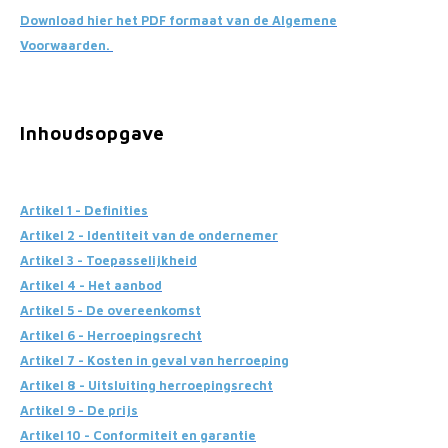
Fietscomputers
Download hier het PDF formaat van de Algemene
Voorwaarden.
Verlichting
Zadeltassen
Inhoudsopgave
Vouwfiets Banden
Artikel 1 - Definities
Artikel 2 - Identiteit van de ondernemer
Artikel 3 - Toepasselijkheid
Artikel 4 - Het aanbod
Artikel 5 - De overeenkomst
Artikel 6 - Herroepingsrecht
Artikel 7 - Kosten in geval van herroeping
Artikel 8 - Uitsluiting herroepingsrecht
Artikel 9 - De prijs
Artikel 10 - Conformiteit en garantie