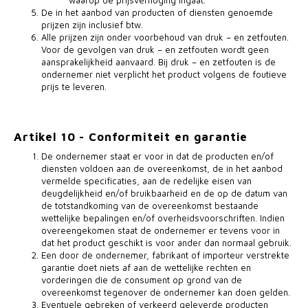
waarop de prijsverhoging ingaat.
De in het aanbod van producten of diensten genoemde
prijzen zijn inclusief btw.
Alle prijzen zijn onder voorbehoud van druk – en zetfouten.
Voor de gevolgen van druk – en zetfouten wordt geen
aansprakelijkheid aanvaard. Bij druk – en zetfouten is de
ondernemer niet verplicht het product volgens de foutieve
prijs te leveren.
Artikel 10 - Conformiteit en garantie
De ondernemer staat er voor in dat de producten en/of
diensten voldoen aan de overeenkomst, de in het aanbod
vermelde specificaties, aan de redelijke eisen van
deugdelijkheid en/of bruikbaarheid en de op de datum van
de totstandkoming van de overeenkomst bestaande
wettelijke bepalingen en/of overheidsvoorschriften. Indien
overeengekomen staat de ondernemer er tevens voor in
dat het product geschikt is voor ander dan normaal gebruik.
Een door de ondernemer, fabrikant of importeur verstrekte
garantie doet niets af aan de wettelijke rechten en
vorderingen die de consument op grond van de
overeenkomst tegenover de ondernemer kan doen gelden.
Eventuele gebreken of verkeerd geleverde producten