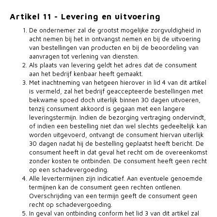
Artikel 11 - Levering en uitvoering
De ondernemer zal de grootst mogelijke zorgvuldigheid in
acht nemen bij het in ontvangst nemen en bij de uitvoering
van bestellingen van producten en bij de beoordeling van
aanvragen tot verlening van diensten.
Als plaats van levering geldt het adres dat de consument
aan het bedrijf kenbaar heeft gemaakt.
Met inachtneming van hetgeen hierover in lid 4 van dit artikel
is vermeld, zal het bedrijf geaccepteerde bestellingen met
bekwame spoed doch uiterlijk binnen 30 dagen uitvoeren,
tenzij consument akkoord is gegaan met een langere
leveringstermijn. Indien de bezorging vertraging ondervindt,
of indien een bestelling niet dan wel slechts gedeeltelijk kan
worden uitgevoerd, ontvangt de consument hiervan uiterlijk
30 dagen nadat hij de bestelling geplaatst heeft bericht. De
consument heeft in dat geval het recht om de overeenkomst
zonder kosten te ontbinden. De consument heeft geen recht
op een schadevergoeding.
Alle levertermijnen zijn indicatief. Aan eventuele genoemde
termijnen kan de consument geen rechten ontlenen.
Overschrijding van een termijn geeft de consument geen
recht op schadevergoeding.
In geval van ontbinding conform het lid 3 van dit artikel zal