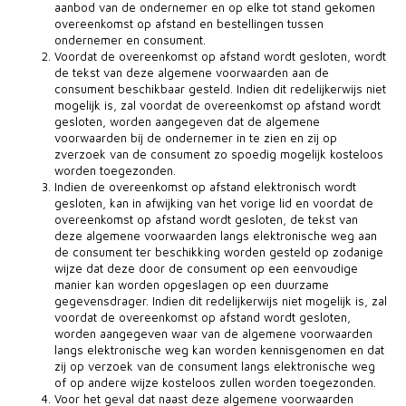
aanbod van de ondernemer en op elke tot stand gekomen
overeenkomst op afstand en bestellingen tussen
ondernemer en consument.
Voordat de overeenkomst op afstand wordt gesloten, wordt
de tekst van deze algemene voorwaarden aan de
consument beschikbaar gesteld. Indien dit redelijkerwijs niet
mogelijk is, zal voordat de overeenkomst op afstand wordt
gesloten, worden aangegeven dat de algemene
voorwaarden bij de ondernemer in te zien en zij op
zverzoek van de consument zo spoedig mogelijk kosteloos
worden toegezonden.
Indien de overeenkomst op afstand elektronisch wordt
gesloten, kan in afwijking van het vorige lid en voordat de
overeenkomst op afstand wordt gesloten, de tekst van
deze algemene voorwaarden langs elektronische weg aan
de consument ter beschikking worden gesteld op zodanige
wijze dat deze door de consument op een eenvoudige
manier kan worden opgeslagen op een duurzame
gegevensdrager. Indien dit redelijkerwijs niet mogelijk is, zal
voordat de overeenkomst op afstand wordt gesloten,
worden aangegeven waar van de algemene voorwaarden
langs elektronische weg kan worden kennisgenomen en dat
zij op verzoek van de consument langs elektronische weg
of op andere wijze kosteloos zullen worden toegezonden.
Voor het geval dat naast deze algemene voorwaarden