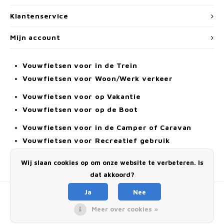
Klantenservice
Mijn account
Vouwfietsen voor in de Trein
Vouwfietsen voor Woon/Werk verkeer
Vouwfietsen voor op Vakantie
Vouwfietsen voor op de Boot
Vouwfietsen voor in de Camper of Caravan
Vouwfietsen voor Recreatief gebruik
Elektrische Vouwfiets
Wij slaan cookies op om onze website te verbeteren. Is
Alle Vouwfietsen
dat akkoord?
Ja
Nee
Meer over cookies »
© Copyright 2026 Dahon-Vouwfietsen.nl - Powered by
Lightspeed
- Theme by
Shopmonkey