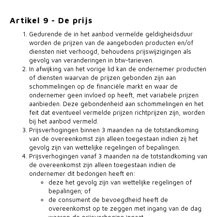
Artikel 9 - De prijs
Gedurende de in het aanbod vermelde geldigheidsduur
worden de prijzen van de aangeboden producten en/of
diensten niet verhoogd, behoudens prijswijzigingen als
gevolg van veranderingen in btw-tarieven.
In afwijking van het vorige lid kan de ondernemer producten
of diensten waarvan de prijzen gebonden zijn aan
schommelingen op de financiële markt en waar de
ondernemer geen invloed op heeft, met variabele prijzen
aanbieden. Deze gebondenheid aan schommelingen en het
feit dat eventueel vermelde prijzen richtprijzen zijn, worden
bij het aanbod vermeld.
Prijsverhogingen binnen 3 maanden na de totstandkoming
van de overeenkomst zijn alleen toegestaan indien zij het
gevolg zijn van wettelijke regelingen of bepalingen.
Prijsverhogingen vanaf 3 maanden na de totstandkoming van
de overeenkomst zijn alleen toegestaan indien de
ondernemer dit bedongen heeft en:
deze het gevolg zijn van wettelijke regelingen of
bepalingen; of
de consument de bevoegdheid heeft de
overeenkomst op te zeggen met ingang van de dag