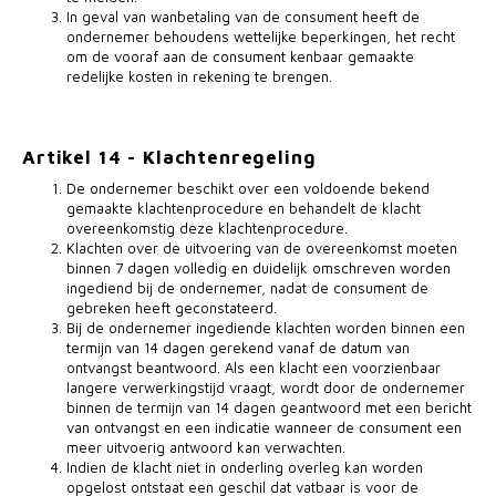
In geval van wanbetaling van de consument heeft de
ondernemer behoudens wettelijke beperkingen, het recht
om de vooraf aan de consument kenbaar gemaakte
redelijke kosten in rekening te brengen.
Artikel 14 - Klachtenregeling
De ondernemer beschikt over een voldoende bekend
gemaakte klachtenprocedure en behandelt de klacht
overeenkomstig deze klachtenprocedure.
Klachten over de uitvoering van de overeenkomst moeten
binnen 7 dagen volledig en duidelijk omschreven worden
ingediend bij de ondernemer, nadat de consument de
gebreken heeft geconstateerd.
Bij de ondernemer ingediende klachten worden binnen een
termijn van 14 dagen gerekend vanaf de datum van
ontvangst beantwoord. Als een klacht een voorzienbaar
langere verwerkingstijd vraagt, wordt door de ondernemer
binnen de termijn van 14 dagen geantwoord met een bericht
van ontvangst en een indicatie wanneer de consument een
meer uitvoerig antwoord kan verwachten.
Indien de klacht niet in onderling overleg kan worden
opgelost ontstaat een geschil dat vatbaar is voor de