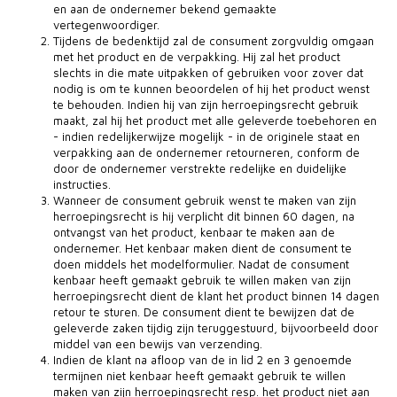
en aan de ondernemer bekend gemaakte
vertegenwoordiger.
Tijdens de bedenktijd zal de consument zorgvuldig omgaan
met het product en de verpakking. Hij zal het product
slechts in die mate uitpakken of gebruiken voor zover dat
nodig is om te kunnen beoordelen of hij het product wenst
te behouden. Indien hij van zijn herroepingsrecht gebruik
maakt, zal hij het product met alle geleverde toebehoren en
- indien redelijkerwijze mogelijk - in de originele staat en
verpakking aan de ondernemer retourneren, conform de
door de ondernemer verstrekte redelijke en duidelijke
instructies.
Wanneer de consument gebruik wenst te maken van zijn
herroepingsrecht is hij verplicht dit binnen 60 dagen, na
ontvangst van het product, kenbaar te maken aan de
ondernemer. Het kenbaar maken dient de consument te
doen middels het modelformulier. Nadat de consument
kenbaar heeft gemaakt gebruik te willen maken van zijn
herroepingsrecht dient de klant het product binnen 14 dagen
retour te sturen. De consument dient te bewijzen dat de
geleverde zaken tijdig zijn teruggestuurd, bijvoorbeeld door
middel van een bewijs van verzending.
Indien de klant na afloop van de in lid 2 en 3 genoemde
termijnen niet kenbaar heeft gemaakt gebruik te willen
maken van zijn herroepingsrecht resp. het product niet aan