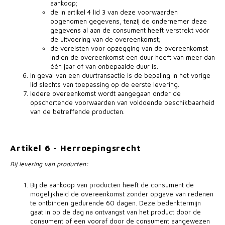
aankoop;
de in artikel 4 lid 3 van deze voorwaarden
opgenomen gegevens, tenzij de ondernemer deze
gegevens al aan de consument heeft verstrekt vóór
de uitvoering van de overeenkomst;
de vereisten voor opzegging van de overeenkomst
indien de overeenkomst een duur heeft van meer dan
één jaar of van onbepaalde duur is.
In geval van een duurtransactie is de bepaling in het vorige
lid slechts van toepassing op de eerste levering.
Iedere overeenkomst wordt aangegaan onder de
opschortende voorwaarden van voldoende beschikbaarheid
van de betreffende producten.
Artikel 6 - Herroepingsrecht
Bij levering van producten:
Bij de aankoop van producten heeft de consument de
mogelijkheid de overeenkomst zonder opgave van redenen
te ontbinden gedurende 60 dagen. Deze bedenktermijn
gaat in op de dag na ontvangst van het product door de
consument of een vooraf door de consument aangewezen