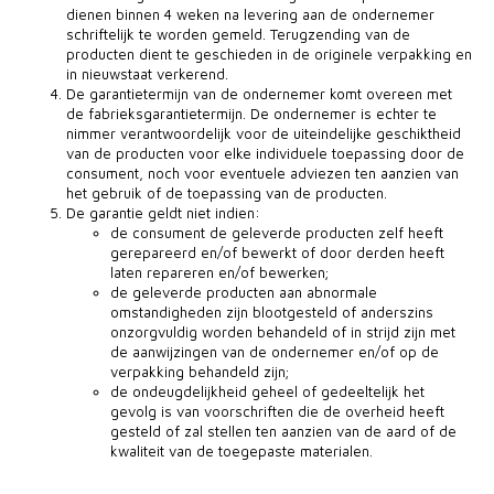
dienen binnen 4 weken na levering aan de ondernemer
schriftelijk te worden gemeld. Terugzending van de
producten dient te geschieden in de originele verpakking en
in nieuwstaat verkerend.
De garantietermijn van de ondernemer komt overeen met
de fabrieksgarantietermijn. De ondernemer is echter te
nimmer verantwoordelijk voor de uiteindelijke geschiktheid
van de producten voor elke individuele toepassing door de
consument, noch voor eventuele adviezen ten aanzien van
het gebruik of de toepassing van de producten.
De garantie geldt niet indien:
de consument de geleverde producten zelf heeft
gerepareerd en/of bewerkt of door derden heeft
laten repareren en/of bewerken;
de geleverde producten aan abnormale
omstandigheden zijn blootgesteld of anderszins
onzorgvuldig worden behandeld of in strijd zijn met
de aanwijzingen van de ondernemer en/of op de
verpakking behandeld zijn;
de ondeugdelijkheid geheel of gedeeltelijk het
gevolg is van voorschriften die de overheid heeft
gesteld of zal stellen ten aanzien van de aard of de
kwaliteit van de toegepaste materialen.