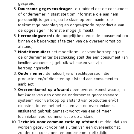
gespreid;
Duurzame gegevensdrager:
elk middel dat de consument
of ondernemer in staat stelt om informatie die aan hem
persoonlijk is gericht, op te slaan op een manier die
toekomstige raadpleging en ongewijzigde reproductie van
de opgeslagen informatie mogelijk maakt.
Herroepingsrecht
:
de mogelijkheid voor de consument om
binnen de bedenktijd af te zien van de overeenkomst op
afstand;
Modelformulier:
het modelformulier voor herroeping die
de ondernemer ter beschikking stelt die een consument kan
invullen wanneer hij gebruik wil maken van zijn
herroepingsrecht.
Ondernemer:
de natuurlijke of rechtspersoon die
producten en/of diensten op afstand aan consumenten
aanbiedt;
Overeenkomst op afstand:
een overeenkomst waarbij in
het kader van een door de ondernemer georganiseerd
systeem voor verkoop op afstand van producten en/of
diensten, tot en met het sluiten van de overeenkomst
uitsluitend gebruik gemaakt wordt van één of meer
technieken voor communicatie op afstand;
Techniek voor communicatie op afstand:
middel dat kan
worden gebruikt voor het sluiten van een overeenkomst,
zonder dat consument en ondernemer gelijktijdig in