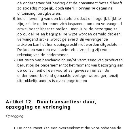
de ondernemer het bedrag dat de consument betaald heeft
zo spoedig mogelijk, doch uiterlijk binnen 14 dagen na
ontbinding, terugbetalen.
Indien levering van een besteld product onmogelijk blijkt te
zijn, zal de ondernemer zich inspannen om een vervangend
artikel beschikbaar te stellen. Uiterlijk bij de bezorging zal
op duidelijke en begrijpelijke wijze worden gemeld dat een
vervangend artikel wordt geleverd. Bij vervangende
artikelen kan het herroepingsrecht niet worden uitgesloten.
De kosten van een eventuele retourzending zijn voor
rekening van de ondernemer.
Het risico van beschadiging en/of vermissing van producten
berust bij de ondernemer tot het moment van bezorging aan
de consument of een vooraf aangewezen en aan de
ondernemer bekend gemaakte vertegenwoordiger, tenzij
uitdrukkelijk anders is overeengekomen.
Artikel 12 - Duurtransacties: duur,
opzegging en verlenging
Opzegging
De consument kan een overeenkomst die voor onbepaalde