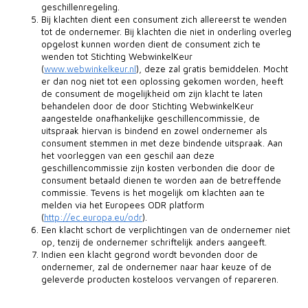
geschillenregeling.
Bij klachten dient een consument zich allereerst te wenden
tot de ondernemer. Bij klachten die niet in onderling overleg
opgelost kunnen worden dient de consument zich te
wenden tot Stichting WebwinkelKeur
(
www.webwinkelkeur.nl
), deze zal gratis bemiddelen. Mocht
er dan nog niet tot een oplossing gekomen worden, heeft
de consument de mogelijkheid om zijn klacht te laten
behandelen door de door Stichting WebwinkelKeur
aangestelde onafhankelijke geschillencommissie, de
uitspraak hiervan is bindend en zowel ondernemer als
consument stemmen in met deze bindende uitspraak. Aan
het voorleggen van een geschil aan deze
geschillencommissie zijn kosten verbonden die door de
consument betaald dienen te worden aan de betreffende
commissie. Tevens is het mogelijk om klachten aan te
melden via het Europees ODR platform
(
http://ec.europa.eu/odr
).
Een klacht schort de verplichtingen van de ondernemer niet
op, tenzij de ondernemer schriftelijk anders aangeeft.
Indien een klacht gegrond wordt bevonden door de
ondernemer, zal de ondernemer naar haar keuze of de
geleverde producten kosteloos vervangen of repareren.