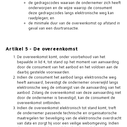
de gedragscodes waaraan de ondernemer zich heeft
onderworpen en de wijze waarop de consument
deze gedragscodes langs elektronische weg kan
raadplegen; en
de minimale duur van de overeenkomst op afstand in
geval van een duurtransactie.
Artikel 5 - De overeenkomst
De overeenkomst komt, onder voorbehoud van het
bepaalde in lid 4, tot stand op het moment van aanvaarding
door de consument van het aanbod en het voldoen aan de
daarbij gestelde voorwaarden.
Indien de consument het aanbod langs elektronische weg
heeft aanvaard, bevestigt de ondernemer onverwijld langs
elektronische weg de ontvangst van de aanvaarding van het
aanbod. Zolang de overeenkomst van deze aanvaarding niet
door de ondernemer is bevestigd, kan de consument de
overeenkomst ontbinden.
Indien de overeenkomst elektronisch tot stand komt, treft
de ondernemer passende technische en organisatorische
maatregelen ter beveiliging van de elektronische overdracht
van data en zorgt hij voor een veilige webomgeving. Indien