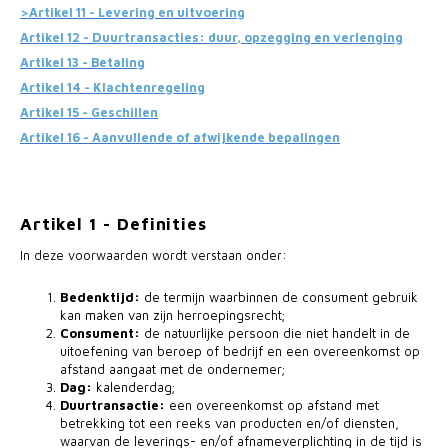
>Artikel 11 - Levering en uitvoering
Artikel 12 - Duurtransacties: duur, opzegging en verlenging
Artikel 13 - Betaling
Artikel 14 - Klachtenregeling
Artikel 15 - Geschillen
Artikel 16 - Aanvullende of afwijkende bepalingen
Artikel 1 - Definities
In deze voorwaarden wordt verstaan onder:
Bedenktijd:
de termijn waarbinnen de consument gebruik
kan maken van zijn herroepingsrecht;
Consument:
de natuurlijke persoon die niet handelt in de
uitoefening van beroep of bedrijf en een overeenkomst op
afstand aangaat met de ondernemer;
Dag:
kalenderdag;
Duurtransactie:
een overeenkomst op afstand met
betrekking tot een reeks van producten en/of diensten,
waarvan de leverings- en/of afnameverplichting in de tijd is