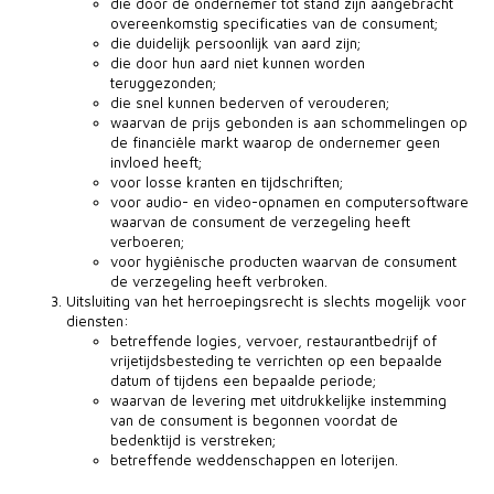
die door de ondernemer tot stand zijn aangebracht
overeenkomstig specificaties van de consument;
die duidelijk persoonlijk van aard zijn;
die door hun aard niet kunnen worden
teruggezonden;
die snel kunnen bederven of verouderen;
waarvan de prijs gebonden is aan schommelingen op
de financiële markt waarop de ondernemer geen
invloed heeft;
voor losse kranten en tijdschriften;
voor audio- en video-opnamen en computersoftware
waarvan de consument de verzegeling heeft
verboeren;
voor hygiënische producten waarvan de consument
de verzegeling heeft verbroken.
Uitsluiting van het herroepingsrecht is slechts mogelijk voor
diensten:
betreffende logies, vervoer, restaurantbedrijf of
vrijetijdsbesteding te verrichten op een bepaalde
datum of tijdens een bepaalde periode;
waarvan de levering met uitdrukkelijke instemming
van de consument is begonnen voordat de
bedenktijd is verstreken;
betreffende weddenschappen en loterijen.