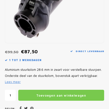
Fietscomputers
Verlichting
Zadeltassen
Vouwfiets Banden
€87,50
€99,50
DIRECT LEVERBAAR
1 TOT 2 WERKDAGEN
Aluminium stuurkolom 28.6 mm in zwart voor verstelbare stuurpen.
Onderste deel van de stuurkolom, bovenstuk apart verkrijgbaar.
Lees meer
Toevoegen aan winkelwagen
DELEN: