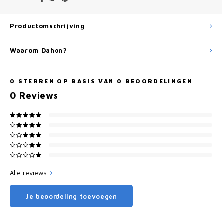
Productomschrijving
Waarom Dahon?
0
STERREN OP BASIS VAN
0
BEOORDELINGEN
0
Reviews
Alle reviews
Je beoordeling toevoegen