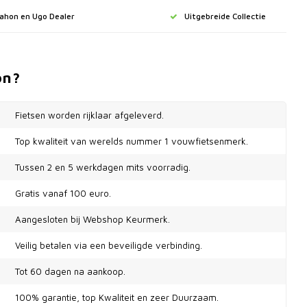
Dahon en Ugo Dealer
Uitgebreide Collectie
on?
Fietsen worden rijklaar afgeleverd.
Top kwaliteit van werelds nummer 1 vouwfietsenmerk.
Tussen 2 en 5 werkdagen mits voorradig.
Gratis vanaf 100 euro.
Aangesloten bij Webshop Keurmerk.
Veilig betalen via een beveiligde verbinding.
Tot 60 dagen na aankoop.
100% garantie, top Kwaliteit en zeer Duurzaam.