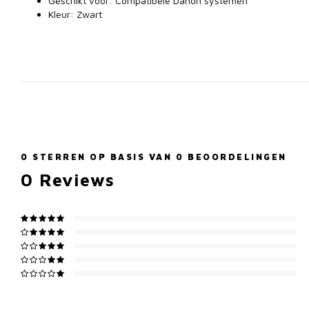
Geschikt voor: Compatibele Dahon systemen
Kleur: Zwart
0
STERREN OP BASIS VAN
0
BEOORDELINGEN
0
Reviews