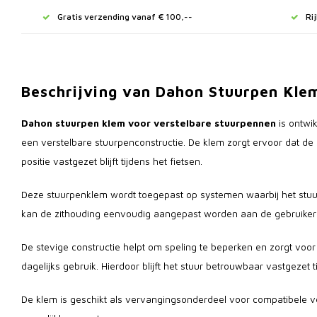
Gratis verzending vanaf € 100,--
Ri
Beschrijving van Dahon Stuurpen Kle
Dahon stuurpen klem voor verstelbare stuurpennen
is ontwi
een verstelbare stuurpenconstructie. De klem zorgt ervoor dat de
positie vastgezet blijft tijdens het fietsen.
Deze stuurpenklem wordt toegepast op systemen waarbij het stuur 
kan de zithouding eenvoudig aangepast worden aan de gebruiker 
De stevige constructie helpt om speling te beperken en zorgt voor 
dagelijks gebruik. Hierdoor blijft het stuur betrouwbaar vastgezet ti
De klem is geschikt als vervangingsonderdeel voor compatibele 