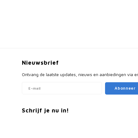
Nieuwsbrief
Ontvang de laatste updates, nieuws en aanbiedingen via e
Abonneer
Schrijf je nu in!