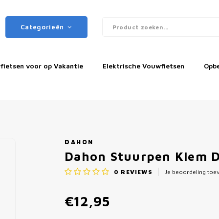
Categorieën
ietsen voor op Vakantie
Elektrische Vouwfietsen
Opb
DAHON
Dahon Stuurpen Klem 
0
REVIEWS
Je beoordeling to
€12,95