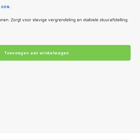
AGEN.
en. Zorgt voor stevige vergrendeling en stabiele stuurafstelling
Toevoegen aan winkelwagen