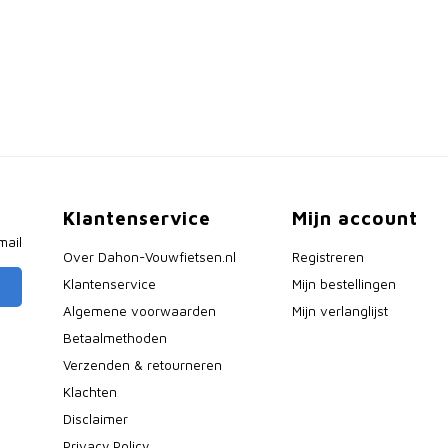
Klantenservice
Mijn account
mail
Over Dahon-Vouwfietsen.nl
Registreren
Klantenservice
Mijn bestellingen
Algemene voorwaarden
Mijn verlanglijst
Betaalmethoden
Verzenden & retourneren
Klachten
Disclaimer
Privacy Policy