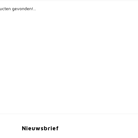
ucten gevonden!...
Nieuwsbrief