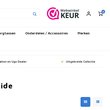
0
ergtassen
Onderdelen / Accessoires
Merken
Dahon en Ugo Dealer
Uitgebreide Collectie
ide