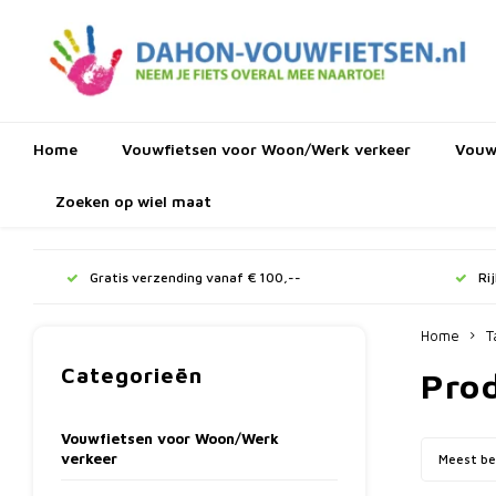
Home
Vouwfietsen voor Woon/Werk verkeer
Vouwf
Zoeken op wiel maat
Gratis verzending vanaf € 100,--
Ri
Home
T
Categorieën
Pro
Vouwfietsen voor Woon/Werk
verkeer
Meest be