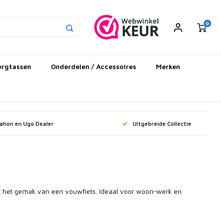
0
ergtassen
Onderdelen / Accessoires
Merken
Dahon en Ugo Dealer
Uitgebreide Collectie
n
t het gemak van een vouwfiets. Ideaal voor woon-werk en