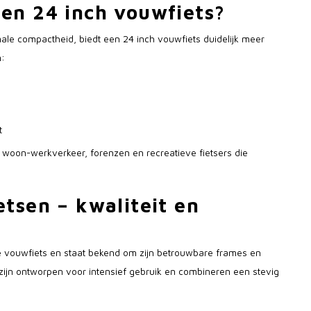
en 24 inch vouwfiets?
le compactheid, biedt een 24 inch vouwfiets duidelijk meer
n:
t
s woon-werkverkeer, forenzen en recreatieve fietsers die
tsen – kwaliteit en
 vouwfiets en staat bekend om zijn betrouwbare frames en
zijn ontworpen voor intensief gebruik en combineren een stevig