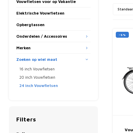
Vouwfietsen voor op Vakantie
Standaa
Elektrische Vouwfietsen
Opbergtassen
-5%
Onderdelen / Accessoires
Merken
Zoeken op wiel maat
16 inch Vouwfietsen
20 inch Vouwfietsen
24 inch Vouwfietsen
Filters
Vou