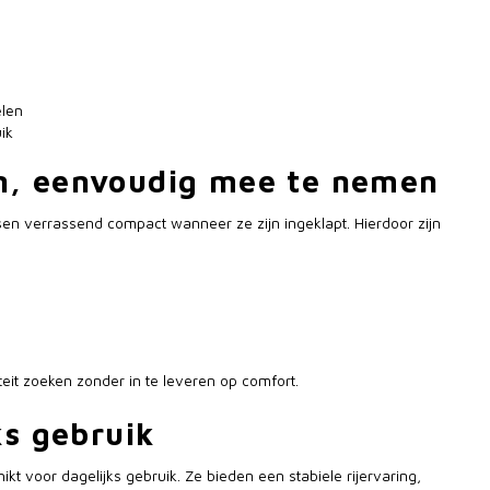
len
ik
n, eenvoudig mee te nemen
en verrassend compact wanneer ze zijn ingeklapt. Hierdoor zijn
teit zoeken zonder in te leveren op comfort.
ks gebruik
ikt voor dagelijks gebruik. Ze bieden een stabiele rijervaring,