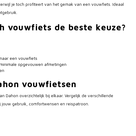
rwijl je toch profiteert van het gemak van een vouwfiets. Ideaal
tgebruik.
ch vouwfiets de beste keuze?
 naar een vouwfiets
an minimale opgevouwen afmetingen
ken
Dahon vouwfietsen
n Dahon overzichtelijk bij elkaar. Vergelijk de verschillende
ij jouw gebruik, comfortwensen en reispatroon.