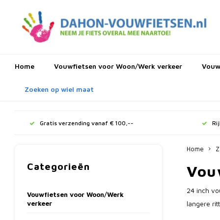
Home
Vouwfietsen voor Woon/Werk verkeer
Vouwf
Zoeken op wiel maat
Gratis verzending vanaf € 100,--
Ri
Home
Z
Categorieën
Vou
24 inch vo
Vouwfietsen voor Woon/Werk
verkeer
langere rit