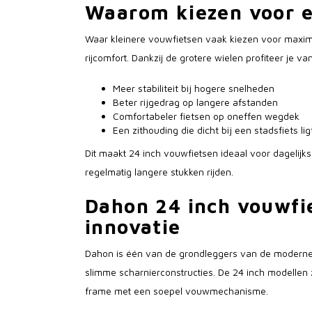
Waarom kiezen voor e
Waar kleinere vouwfietsen vaak kiezen voor maxima
rijcomfort. Dankzij de grotere wielen profiteer je va
Meer stabiliteit bij hogere snelheden
Beter rijgedrag op langere afstanden
Comfortabeler fietsen op oneffen wegdek
Een zithouding die dicht bij een stadsfiets lig
Dit maakt 24 inch vouwfietsen ideaal voor dagelijk
regelmatig langere stukken rijden.
Dahon 24 inch vouwfie
innovatie
Dahon is één van de grondleggers van de moderne
slimme scharnierconstructies. De 24 inch modellen 
frame met een soepel vouwmechanisme.