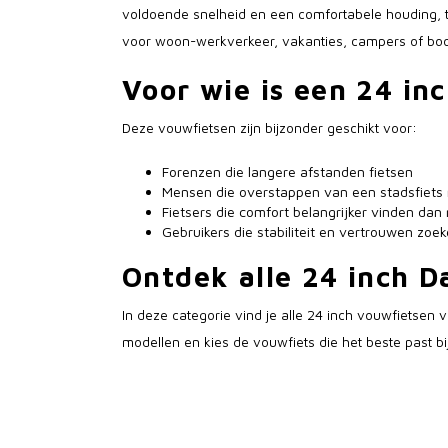
voldoende snelheid en een comfortabele houding, te
voor woon-werkverkeer, vakanties, campers of boo
Voor wie is een 24 in
Deze vouwfietsen zijn bijzonder geschikt voor:
Forenzen die langere afstanden fietsen
Mensen die overstappen van een stadsfiets
Fietsers die comfort belangrijker vinden d
Gebruikers die stabiliteit en vertrouwen zoe
Ontdek alle 24 inch 
In deze categorie vind je alle 24 inch vouwfietsen va
modellen en kies de vouwfiets die het beste past b