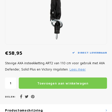
Fietscomputers
Verlichting
Zadeltassen
Vouwfiets Banden
€58,95
DIRECT LEVERBAAR
Stevige AXA insteekketting ART2 van 110 cm voor gebruik met AXA
Defender, Solid Plus en Victory ringsloten.
Lees meer
Toevoegen aan winkelwagen
DELEN:
Productomschrijving