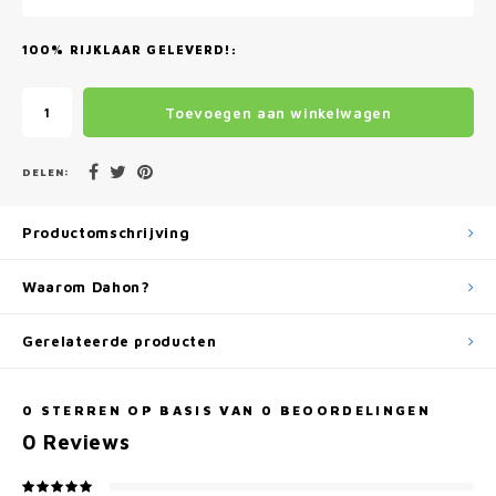
100% RIJKLAAR GELEVERD!:
Toevoegen aan winkelwagen
DELEN:
Productomschrijving
Waarom Dahon?
Gerelateerde producten
0
STERREN OP BASIS VAN
0
BEOORDELINGEN
0
Reviews