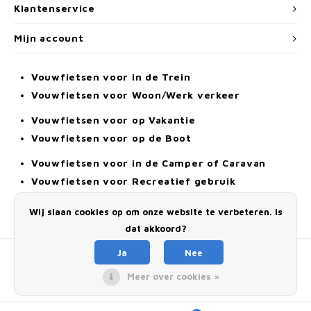
Klantenservice
Mijn account
Vouwfietsen voor in de Trein
Vouwfietsen voor Woon/Werk verkeer
Vouwfietsen voor op Vakantie
Vouwfietsen voor op de Boot
Vouwfietsen voor in de Camper of Caravan
Vouwfietsen voor Recreatief gebruik
Elektrische Vouwfiets
Wij slaan cookies op om onze website te verbeteren. Is
Alle Vouwfietsen
dat akkoord?
Ja
Nee
Meer over cookies »
© Copyright 2026 Dahon-Vouwfietsen.nl - Powered by
Lightspeed
- Theme by
Shopmonkey