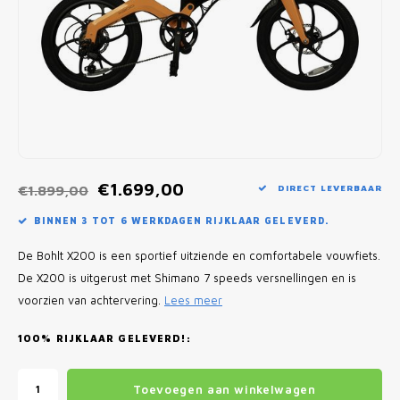
Fietscomputers
Verlichting
Zadeltassen
Vouwfiets Banden
€1.699,00
€1.899,00
DIRECT LEVERBAAR
BINNEN 3 TOT 6 WERKDAGEN RIJKLAAR GELEVERD.
De Bohlt X200 is een sportief uitziende en comfortabele vouwfiets.
De X200 is uitgerust met Shimano 7 speeds versnellingen en is
voorzien van achtervering.
Lees meer
100% RIJKLAAR GELEVERD!:
Toevoegen aan winkelwagen