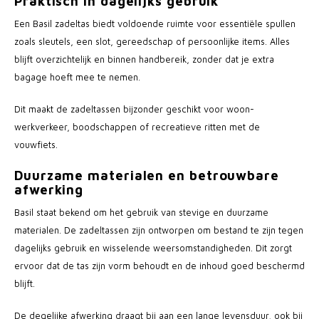
Praktisch in dagelijks gebruik
Een Basil zadeltas biedt voldoende ruimte voor essentiële spullen
zoals sleutels, een slot, gereedschap of persoonlijke items. Alles
blijft overzichtelijk en binnen handbereik, zonder dat je extra
bagage hoeft mee te nemen.
Dit maakt de zadeltassen bijzonder geschikt voor woon-
werkverkeer, boodschappen of recreatieve ritten met de
vouwfiets.
Duurzame materialen en betrouwbare
afwerking
Basil staat bekend om het gebruik van stevige en duurzame
materialen. De zadeltassen zijn ontworpen om bestand te zijn tegen
dagelijks gebruik en wisselende weersomstandigheden. Dit zorgt
ervoor dat de tas zijn vorm behoudt en de inhoud goed beschermd
blijft.
De degelijke afwerking draagt bij aan een lange levensduur, ook bij