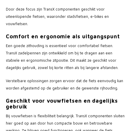
Door deze focus zijn TransX componenten geschikt voor
uiteenlopende fietsen, waaronder stadsfietsen, e-bikes en
vouwfietsen.
Comfort en ergonomie als uitgangspunt
Een goede zithouding is essentieel voor comfortabel fietsen.
TransX zadelpennen zijn ontwikkeld om bij te dragen aan een
stabiele en ergonomische zitpositie. Dit maakt ze geschikt voor
dagelijks gebruik, zowel bij korte ritten als bij langere afstanden.
Verstelbare oplossingen zorgen ervoor dat de fiets eenvoudig kan
worden afgestemd op de gebruiker en de gewenste rijhouding.
Geschikt voor vouwfietsen en dagelijks
gebruik
Bij vouwfietsen is flexibiliteit belangrijk. TransX componenten sluiten
hier goed op aan door hun compacte bouw en betrouwbare
werking. Ze blijven goed functioneren, ook wanneer de fiets