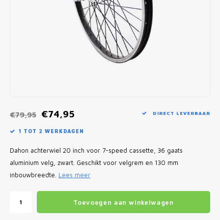
Fietscomputers
Verlichting
Zadeltassen
Vouwfiets Banden
€74,95
€79,95
DIRECT LEVERBAAR
1 TOT 2 WERKDAGEN
Dahon achterwiel 20 inch voor 7-speed cassette, 36 gaats
aluminium velg, zwart. Geschikt voor velgrem en 130 mm
inbouwbreedte.
Lees meer
Toevoegen aan winkelwagen