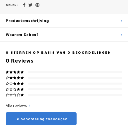
DELEN:
Productomschrijving
Waarom Dahon?
0
STERREN OP BASIS VAN
0
BEOORDELINGEN
0
Reviews
Alle reviews
Je beoordeling toevoegen