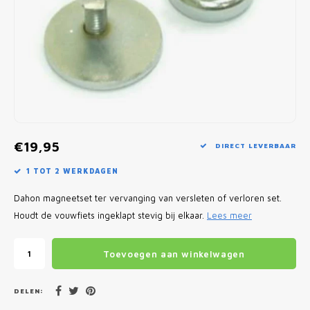
Fietscomputers
Verlichting
Zadeltassen
Vouwfiets Banden
€19,95
DIRECT LEVERBAAR
1 TOT 2 WERKDAGEN
Dahon magneetset ter vervanging van versleten of verloren set.
Houdt de vouwfiets ingeklapt stevig bij elkaar.
Lees meer
Toevoegen aan winkelwagen
DELEN: