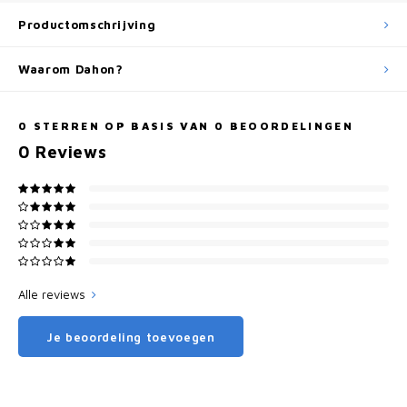
Productomschrijving
Waarom Dahon?
0
STERREN OP BASIS VAN
0
BEOORDELINGEN
0
Reviews
Alle reviews
Je beoordeling toevoegen