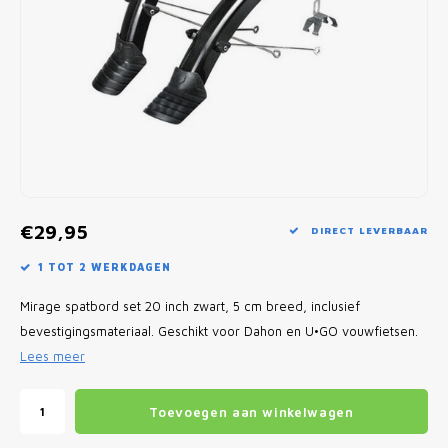
Fietscomputers
Verlichting
Zadeltassen
Vouwfiets Banden
€29,95
DIRECT LEVERBAAR
1 TOT 2 WERKDAGEN
Mirage spatbord set 20 inch zwart, 5 cm breed, inclusief
bevestigingsmateriaal. Geschikt voor Dahon en U•GO vouwfietsen.
Lees meer
Toevoegen aan winkelwagen