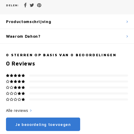
DELEN:
Productomschrijving
Waarom Dahon?
0
STERREN OP BASIS VAN
0
BEOORDELINGEN
0
Reviews
Alle reviews
Je beoordeling toevoegen