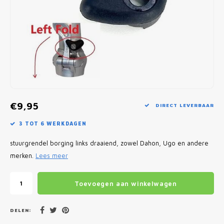
Fietscomputers
Verlichting
Zadeltassen
Vouwfiets Banden
€9,95
DIRECT LEVERBAAR
3 TOT 6 WERKDAGEN
stuurgrendel borging links draaiend, zowel Dahon, Ugo en andere
merken.
Lees meer
Toevoegen aan winkelwagen
DELEN: