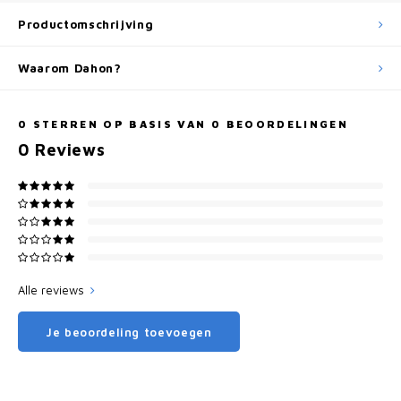
Productomschrijving
Waarom Dahon?
0
STERREN OP BASIS VAN
0
BEOORDELINGEN
0
Reviews
Alle reviews
Je beoordeling toevoegen