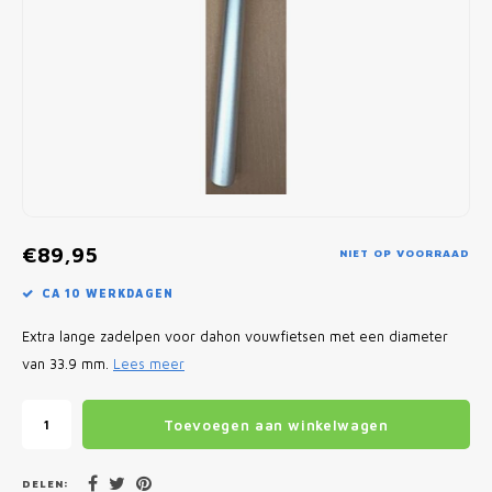
Fietscomputers
Verlichting
Zadeltassen
Vouwfiets Banden
€89,95
NIET OP VOORRAAD
CA 10 WERKDAGEN
Extra lange zadelpen voor dahon vouwfietsen met een diameter
van 33.9 mm.
Lees meer
Toevoegen aan winkelwagen
DELEN: