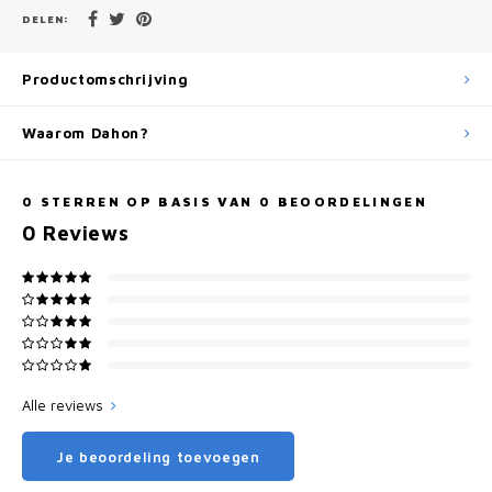
DELEN:
Productomschrijving
Waarom Dahon?
0
STERREN OP BASIS VAN
0
BEOORDELINGEN
0
Reviews
Alle reviews
Je beoordeling toevoegen