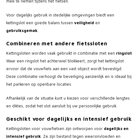
mee te nemen tijdens het fietsen.
Voor dagelijks gebruik in stedelijke omgevingen biedt een
kettingslot een goede balans tussen
veiligheid
en
gebruiksgemak
.
Combineren met andere fietssloten
Kettingsloten worden vaak gebruikt in combinatie met een
ringslot
.
Waar een ringslot het achterwiel blokkeert, zorgt het kettingslot
ervoor dat de vouwfiets aan een vast object wordt bevestigd.
Deze combinatie verhoogt de beveiliging aanzienlijk en is ideaal bij
het parkeren op openbare locaties.
Afhankelijk van de situatie kunt u kiezen voor verschillende lengtes
en diktes, zodat het slot aansluit bij uw persoonlijke gebruik.
Geschikt voor dagelijks en intensief gebruik
Kettingsloten voor vouwfietsen zijn ontworpen voor
dagelijks en
intensief gebruik
. Ze zijn bestand tegen weersinvloeden en