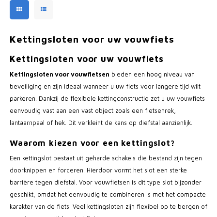
Kettingsloten voor uw vouwfiets
Kettingsloten voor uw vouwfiets
Kettingsloten voor vouwfietsen
bieden een hoog niveau van
beveiliging en zijn ideaal wanneer u uw fiets voor langere tijd wilt
parkeren. Dankzij de flexibele kettingconstructie zet u uw vouwfiets
eenvoudig vast aan een vast object zoals een fietsenrek,
lantaarnpaal of hek. Dit verkleint de kans op diefstal aanzienlijk.
Waarom kiezen voor een kettingslot?
Een kettingslot bestaat uit geharde schakels die bestand zijn tegen
doorknippen en forceren. Hierdoor vormt het slot een sterke
barrière tegen diefstal. Voor vouwfietsen is dit type slot bijzonder
geschikt, omdat het eenvoudig te combineren is met het compacte
karakter van de fiets. Veel kettingsloten zijn flexibel op te bergen of