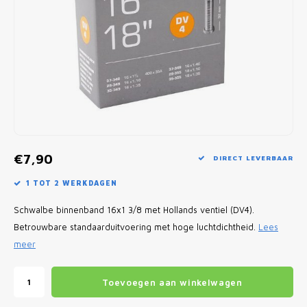
Fietscomputers
Verlichting
Zadeltassen
Vouwfiets Banden
€7,90
DIRECT LEVERBAAR
1 TOT 2 WERKDAGEN
Schwalbe binnenband 16x1 3/8 met Hollands ventiel (DV4).
Betrouwbare standaarduitvoering met hoge luchtdichtheid.
Lees
meer
Toevoegen aan winkelwagen