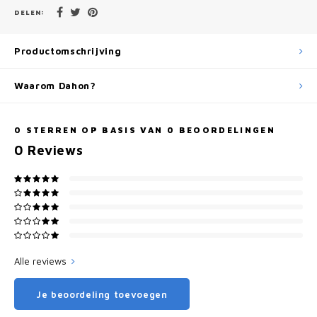
DELEN:
Productomschrijving
Waarom Dahon?
0
STERREN OP BASIS VAN
0
BEOORDELINGEN
0
Reviews
Alle reviews
Je beoordeling toevoegen