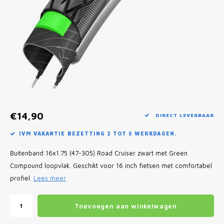
Fietscomputers
Verlichting
Zadeltassen
Vouwfiets Banden
€14,90
DIRECT LEVERBAAR
IVM VAKANTIE BEZETTING 2 TOT 5 WERKDAGEN.
Buitenband 16x1.75 (47-305) Road Cruiser zwart met Green
Compound loopvlak. Geschikt voor 16 inch fietsen met comfortabel
profiel.
Lees meer
Toevoegen aan winkelwagen