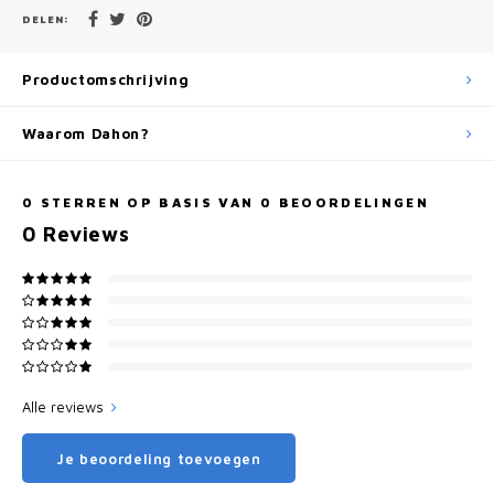
DELEN:
Productomschrijving
Waarom Dahon?
0
STERREN OP BASIS VAN
0
BEOORDELINGEN
0
Reviews
Alle reviews
Je beoordeling toevoegen