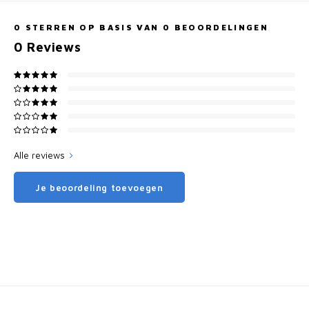
0
STERREN OP BASIS VAN
0
BEOORDELINGEN
0
Reviews
Alle reviews
Je beoordeling toevoegen