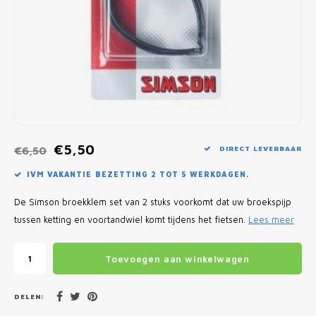
Fietscomputers
Verlichting
Zadeltassen
Vouwfiets Banden
€5,50
€6,50
DIRECT LEVERBAAR
IVM VAKANTIE BEZETTING 2 TOT 5 WERKDAGEN.
De Simson broekklem set van 2 stuks voorkomt dat uw broekspijp
tussen ketting en voortandwiel komt tijdens het fietsen.
Lees meer
Toevoegen aan winkelwagen
DELEN: