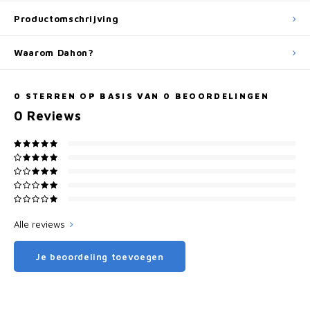
Productomschrijving
Waarom Dahon?
0
STERREN OP BASIS VAN
0
BEOORDELINGEN
0
Reviews
Alle reviews
Je beoordeling toevoegen