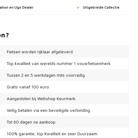
Dahon en Ugo Dealer
Uitgebreide Collectie
on?
Fietsen worden rijklaar afgeleverd.
Top kwaliteit van werelds nummer 1 vouwfietsenmerk.
Tussen 2 en 5 werkdagen mits voorradig.
Gratis vanaf 100 euro.
Aangesloten bij Webshop Keurmerk.
Veilig betalen via een beveiligde verbinding.
Tot 60 dagen na aankoop.
100% garantie, top Kwaliteit en zeer Duurzaam.