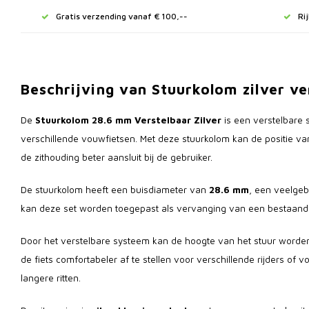
Gratis verzending vanaf € 100,--
Ri
Beschrijving van Stuurkolom zilver v
De
Stuurkolom 28.6 mm Verstelbaar Zilver
is een verstelbare 
verschillende vouwfietsen. Met deze stuurkolom kan de positie v
de zithouding beter aansluit bij de gebruiker.
De stuurkolom heeft een buisdiameter van
28.6 mm
, een veelgeb
kan deze set worden toegepast als vervanging van een bestaande
Door het verstelbare systeem kan de hoogte van het stuur worden
de fiets comfortabeler af te stellen voor verschillende rijders of 
langere ritten.