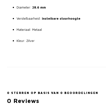
Diameter:
28.6 mm
Verstelbaarheid:
Instelbare stuurhoogte
Materiaal: Metaal
Kleur: Zilver
0
STERREN OP BASIS VAN
0
BEOORDELINGEN
0
Reviews