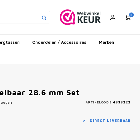
0
ergtassen
Onderdelen / Accessoires
Merken
telbaar 28.6 mm Set
evoegen
ARTIKELCODE
4333222
DIRECT LEVERBAAR