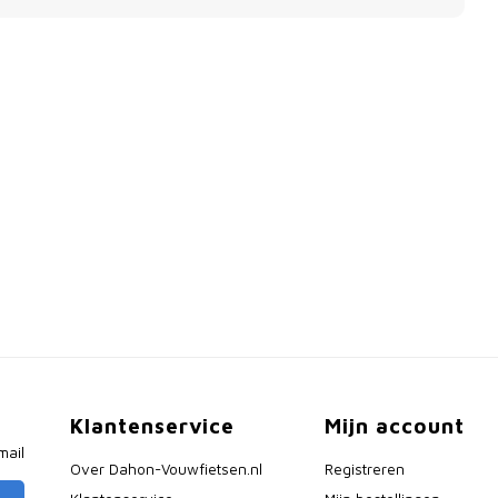
Klantenservice
Mijn account
mail
Over Dahon-Vouwfietsen.nl
Registreren