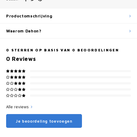
Productomschrijving
Waarom Dahon?
0
STERREN OP BASIS VAN
0
BEOORDELINGEN
0
Reviews
Alle reviews
Je beoordeling toevoegen