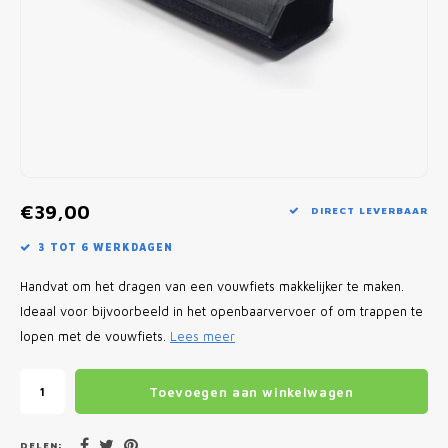
Fietscomputers
Verlichting
Zadeltassen
Vouwfiets Banden
€39,00
DIRECT LEVERBAAR
3 TOT 6 WERKDAGEN
Handvat om het dragen van een vouwfiets makkelijker te maken.
Ideaal voor bijvoorbeeld in het openbaarvervoer of om trappen te
lopen met de vouwfiets.
Lees meer
Toevoegen aan winkelwagen
DELEN: