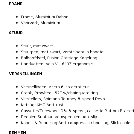
FRAME
Frame, Aluminium Dahon
Voorvork, Aluminium
STUUR
Stuur, mat zwart
Stuurpen, mat zwart, verstelbaar in hoogte
Balhoofdstel, Fusion Cartridge Kogelring
Handvatten, Velo VL-649Z ergonomic
VERSNELLINGEN
Versnellingen, Acera 8-sp derailleur
Crank, Prowheel, 52T w/chainguard ring
Verstellers, Shimano Tourney 8-speed Revo
Ketting, KMC Anti-rust
Cassette/Freewheel D8: 8-speed, cassette Bottom Bracke
Pedalen Suntour, vouwpedalen non-slip
Kabels & Behuizing Anti-compression housing, Slick cable
REMMEN