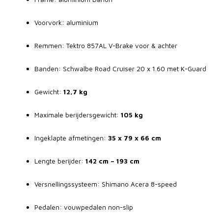
Voorvork: aluminium
Remmen: Tektro 857AL V-Brake voor & achter
Banden: Schwalbe Road Cruiser 20 x 1.60 met K-Guard
Gewicht:
12,7 kg
Maximale berijdersgewicht:
105 kg
Ingeklapte afmetingen:
35 x 79 x 66 cm
Lengte berijder:
142 cm – 193 cm
Versnellingssysteem: Shimano Acera 8-speed
Pedalen: vouwpedalen non-slip