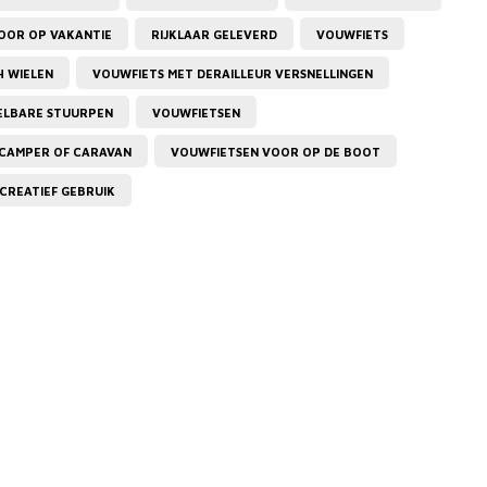
VOOR OP VAKANTIE
RIJKLAAR GELEVERD
VOUWFIETS
H WIELEN
VOUWFIETS MET DERAILLEUR VERSNELLINGEN
ELBARE STUURPEN
VOUWFIETSEN
 CAMPER OF CARAVAN
VOUWFIETSEN VOOR OP DE BOOT
CREATIEF GEBRUIK