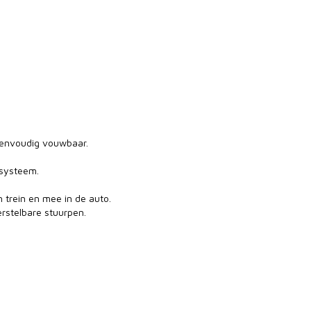
 eenvoudig vouwbaar.
 systeem.
 trein en mee in de auto.
rstelbare stuurpen.