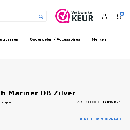
0
ergtassen
Onderdelen / Accessoires
Merken
h Mariner D8 Zilver
evoegen
ARTIKELCODE
17810054
NIET OP VOORRAAD