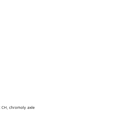
t CH, chromoly axle