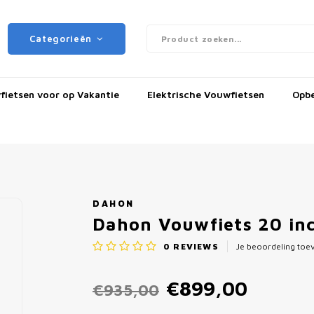
Categorieën
ietsen voor op Vakantie
Elektrische Vouwfietsen
Opb
DAHON
Dahon Vouwfiets 20 inc
0
REVIEWS
Je beoordeling to
€899,00
€935,00