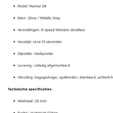
Model: Mariner D8
Kleur: Zilver / Metallic Grey
Versnellingen: 8-speed Shimano derailleur
Vouwtijd: circa 15 seconden
Zitpositie: stadspositie
Levering: volledig afgemonteerd
Uitrusting: bagagedrager, spatborden, standaard, achterlich
Technische specificaties:
Wielmaat: 20 inch
Frame: aluminium Dahon