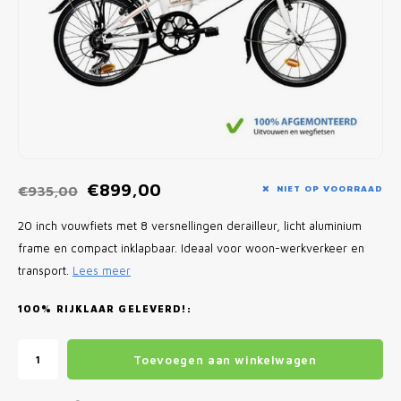
Fietscomputers
Verlichting
Zadeltassen
Vouwfiets Banden
€899,00
€935,00
NIET OP VOORRAAD
20 inch vouwfiets met 8 versnellingen derailleur, licht aluminium
frame en compact inklapbaar. Ideaal voor woon-werkverkeer en
transport.
Lees meer
100% RIJKLAAR GELEVERD!:
Toevoegen aan winkelwagen