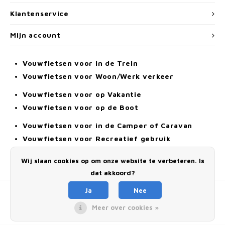
Klantenservice
Mijn account
Vouwfietsen voor in de Trein
Vouwfietsen voor Woon/Werk verkeer
Vouwfietsen voor op Vakantie
Vouwfietsen voor op de Boot
Vouwfietsen voor in de Camper of Caravan
Vouwfietsen voor Recreatief gebruik
Elektrische Vouwfiets
Wij slaan cookies op om onze website te verbeteren. Is
Alle Vouwfietsen
dat akkoord?
Ja
Nee
Meer over cookies »
© Copyright 2026 Dahon-Vouwfietsen.nl - Powered by
Lightspeed
- Theme by
Shopmonkey