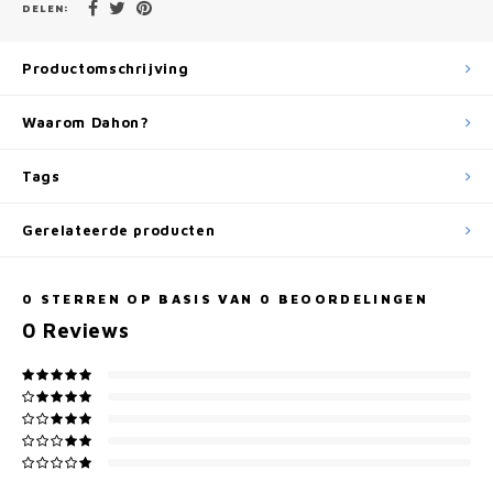
DELEN:
Productomschrijving
Waarom Dahon?
Tags
Gerelateerde producten
0
STERREN OP BASIS VAN
0
BEOORDELINGEN
0
Reviews