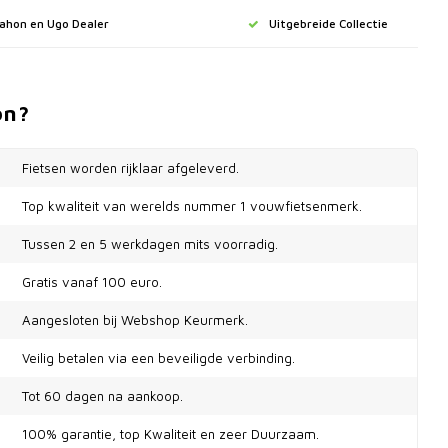
Dahon en Ugo Dealer
Uitgebreide Collectie
on?
Fietsen worden rijklaar afgeleverd.
Top kwaliteit van werelds nummer 1 vouwfietsenmerk.
Tussen 2 en 5 werkdagen mits voorradig.
Gratis vanaf 100 euro.
Aangesloten bij Webshop Keurmerk.
Veilig betalen via een beveiligde verbinding.
Tot 60 dagen na aankoop.
100% garantie, top Kwaliteit en zeer Duurzaam.