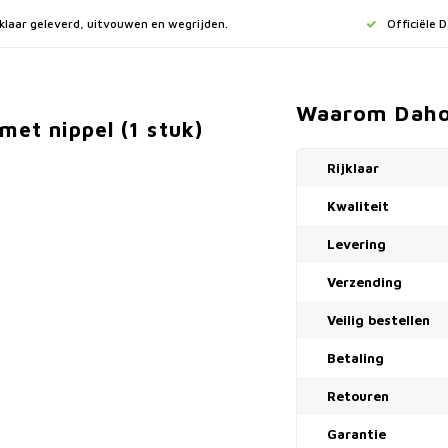
jklaar geleverd, uitvouwen en wegrijden.
Officiële 
Waarom Dah
et nippel (1 stuk)
Rijklaar
Kwaliteit
Levering
Verzending
Veilig bestellen
Betaling
Retouren
Garantie