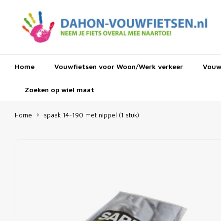
Home
Vouwfietsen voor Woon/Werk verkeer
Vouwf
Zoeken op wiel maat
Home
spaak 14-190 met nippel (1 stuk)