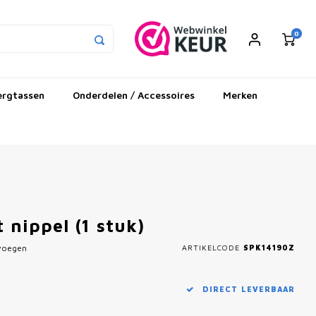
0
ergtassen
Onderdelen / Accessoires
Merken
nippel (1 stuk)
evoegen
ARTIKELCODE
SPK14190Z
DIRECT LEVERBAAR