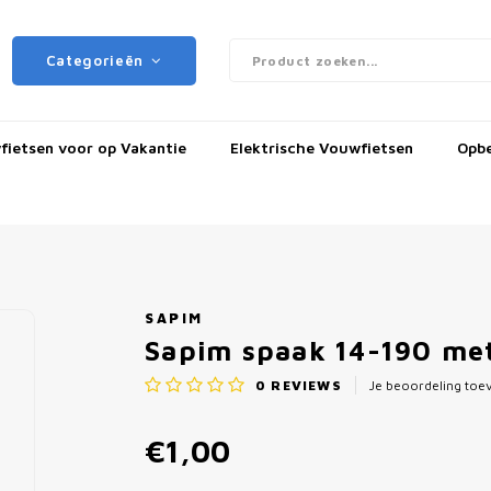
Categorieën
ietsen voor op Vakantie
Elektrische Vouwfietsen
Opb
SAPIM
Sapim spaak 14-190 met 
0
REVIEWS
Je beoordeling to
€1,00