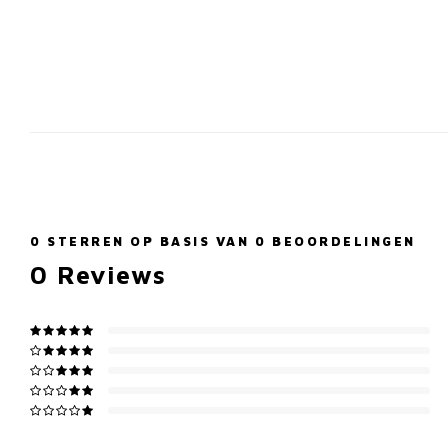
0
STERREN OP BASIS VAN
0
BEOORDELINGEN
0
Reviews